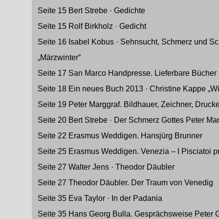
Seite 15 Bert Strebe · Gedichte
Seite 15 Rolf Birkholz · Gedicht
Seite 16 Isabel Kobus · Sehnsucht, Schmerz und Sc
„Märzwinter“
Seite 17 San Marco Handpresse. Lieferbare Büche
Seite 18 Ein neues Buch 2013 · Christine Kappe „Wi
Seite 19 Peter Marggraf. Bildhauer, Zeichner, Druc
Seite 20 Bert Strebe · Der Schmerz Gottes Peter Ma
Seite 22 Erasmus Weddigen. Hansjürg Brunner
Seite 25 Erasmus Weddigen. Venezia – I Pisciatoi pr
Seite 27 Walter Jens · Theodor Däubler
Seite 27 Theodor Däubler. Der Traum von Venedig
Seite 35 Eva Taylor · In der Padania
Seite 35 Hans Georg Bulla. Gesprächsweise Peter 