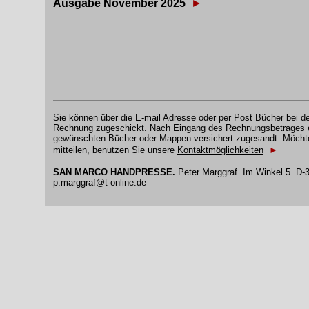
Ausgabe November 2025
►
Sie können über die E-mail Adresse oder per Post Bücher bei
Rechnung zugeschickt. Nach Eingang des Rechnungsbetrages er
gewünschten Bücher oder Mappen versichert zugesandt. Möchte
mitteilen, benutzen Sie unsere
Kontaktmöglichkeiten
►
SAN MARCO HANDPRESSE.
Peter Marggraf. Im Winkel 5. D-3
p.marggraf@t-online.de