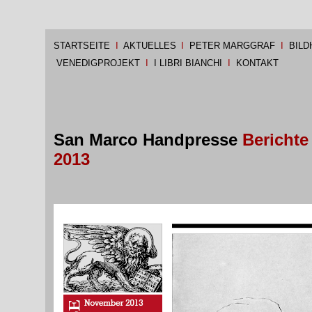
STARTSEITE
I
AKTUELLES
I
PETER MARGGRAF
I
BILD
VENEDIGPROJEKT
I
I LIBRI BIANCHI
I
KONTAKT
San Marco Handpresse
Berichte
2013